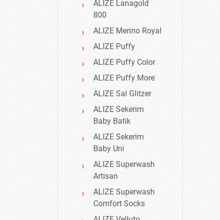
ALIZE Lanagold
800
ALIZE Merino Royal
ALIZE Puffy
ALIZE Puffy Color
ALIZE Puffy More
ALIZE Sal Glitzer
ALIZE Sekerim
Baby Batik
ALIZE Sekerim
Baby Uni
ALIZE Superwash
Artisan
ALIZE Superwash
Comfort Socks
ALIZE Velluto