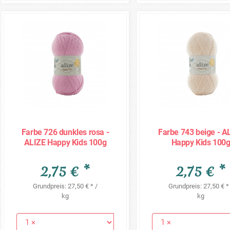
Farbe 726 dunkles rosa -
Farbe 743 beige - A
ALIZE Happy Kids 100g
Happy Kids 100
2,75 € *
2,75 € *
Grundpreis: 27,50 € * /
Grundpreis: 27,50 € *
kg
kg