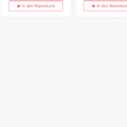
In den Warenkorb
In den Warenko