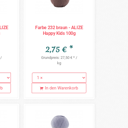
ALIZE
Farbe 232 braun - ALIZE
g
Happy Kids 100g
2,75 € *
 /
Grundpreis: 27,50 € * /
kg
rb
In den Warenkorb