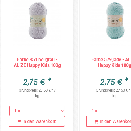
Farbe 451 hellgrau -
Farbe 579 jade - A
ALIZE Happy Kids 100g
Happy Kids 100
2,75 € *
2,75 € *
Grundpreis: 27,50 € * /
Grundpreis: 27,50 € *
kg
kg
In den Warenkorb
In den Warenko