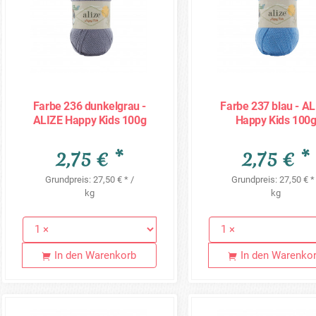
Farbe 236 dunkelgrau -
Farbe 237 blau - A
ALIZE Happy Kids 100g
Happy Kids 100
2,75 € *
2,75 € *
Grundpreis: 27,50 € * /
Grundpreis: 27,50 € *
kg
kg
In den Warenkorb
In den Warenko