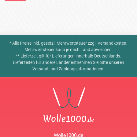
* Alle Preise inkl. gesetzl. Mehrwertsteuer zzgl.
Versandkosten
.
Mehrwertsteuer kann je nach Land abweichen.
** Lieferzeit gilt für Lieferungen innerhalb Deutschlands.
Lieferzeiten für andere Länder entnehmen Sie bitte unseren
Versand- und Zahlungsinformationen
.
Wolle1000.de