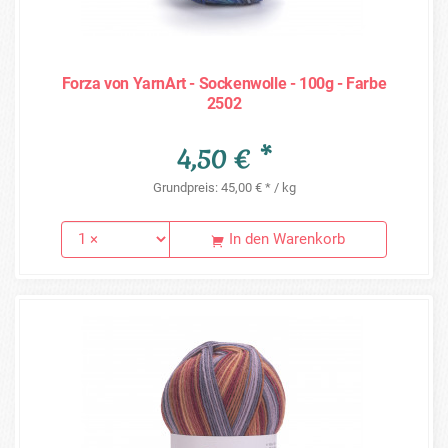
Forza von YarnArt - Sockenwolle - 100g - Farbe
2502
4,50 € *
Grundpreis: 45,00 € * / kg
In den Warenkorb