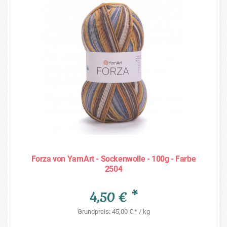
Forza von YarnArt - Sockenwolle - 100g - Farbe
2504
4,50 € *
Grundpreis: 45,00 € * / kg