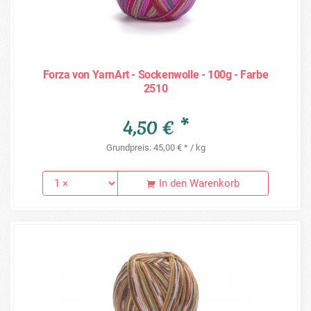
Forza von YarnArt - Sockenwolle - 100g - Farbe
2510
4,50 € *
Grundpreis: 45,00 € * / kg
In den Warenkorb