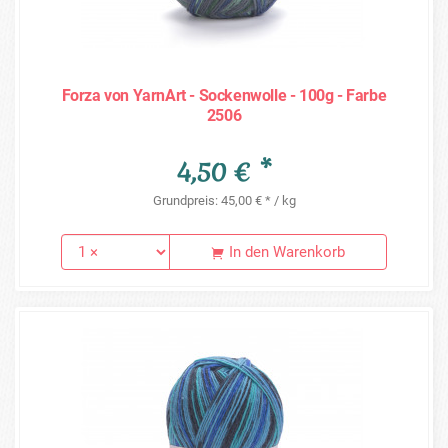
Forza von YarnArt - Sockenwolle - 100g - Farbe
2506
4,50 € *
Grundpreis: 45,00 € * / kg
In den Warenkorb