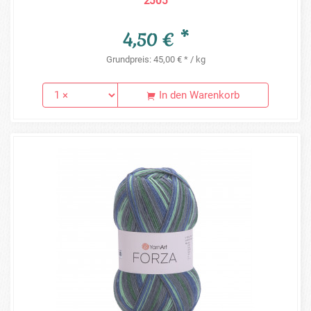
2505
4,50 € *
Grundpreis: 45,00 € * / kg
In den Warenkorb