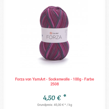
Forza von YarnArt - Sockenwolle - 100g - Farbe
2508
4,50 € *
Grundpreis: 45,00 € * / kg