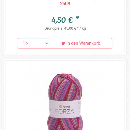
2509
4,50 € *
Grundpreis: 45,00 € * / kg
In den Warenkorb