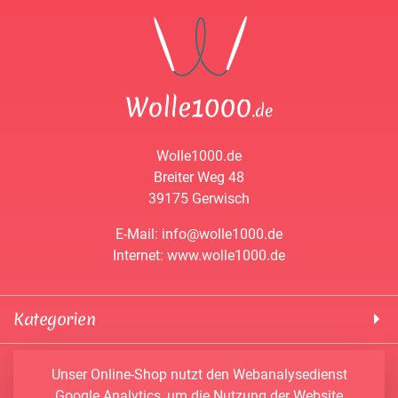
Wolle1000.de
Breiter Weg 48
39175 Gerwisch
E-Mail: info@wolle1000.de
Internet: www.wolle1000.de
Kategorien
! Wolle1000 !
Service & Informationen
Unser Online-Shop nutzt den Webanalysedienst
ALIZE Yarns
Google Analytics, um die Nutzung der Website