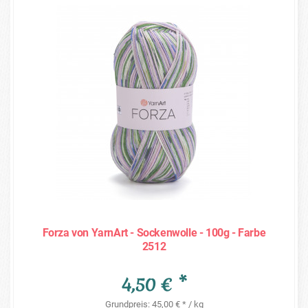
Forza von YarnArt - Sockenwolle - 100g - Farbe
2512
4,50 € *
Grundpreis: 45,00 € * / kg