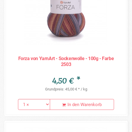
Forza von YarnArt - Sockenwolle - 100g - Farbe
2503
4,50 € *
Grundpreis: 45,00 € * / kg
In den Warenkorb