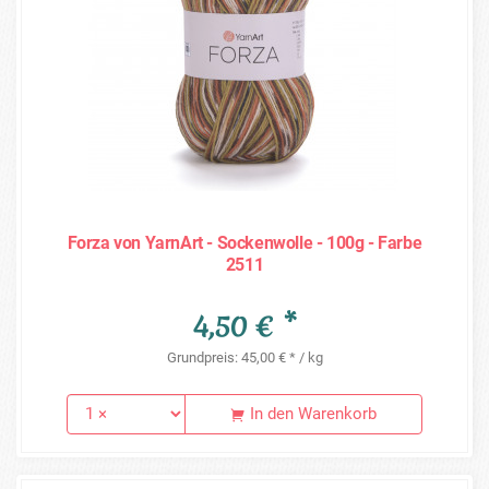
Forza von YarnArt - Sockenwolle - 100g - Farbe
2511
4,50 € *
Grundpreis: 45,00 € * / kg
In den Warenkorb