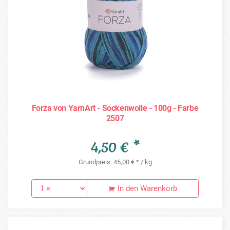
Forza von YarnArt - Sockenwolle - 100g - Farbe
2507
4,50 € *
Grundpreis: 45,00 € * / kg
In den Warenkorb