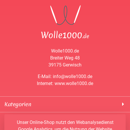
Wolle1000.de
Breiter Weg 48
39175 Gerwisch
E-Mail: info@wolle1000.de
Internet: www.wolle1000.de
Kategorien
! Wolle1000 !
Service & Informationen
Unser Online-Shop nutzt den Webanalysedienst
ALIZE Yarns
Google Analytics, um die Nutzung der Website