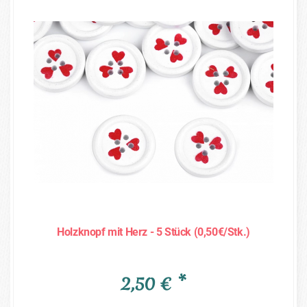
Holzknopf mit Herz - 5 Stück (0,50€/Stk.)
2,50 € *