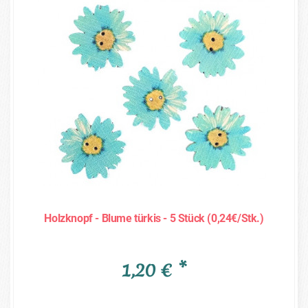
Holzknopf - Blume türkis - 5 Stück (0,24€/Stk.)
1,20 € *