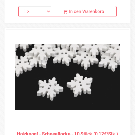
In den Warenkorb
Holzknopf - Schneeflocke - 10 Stück (0,12€/Stk.)