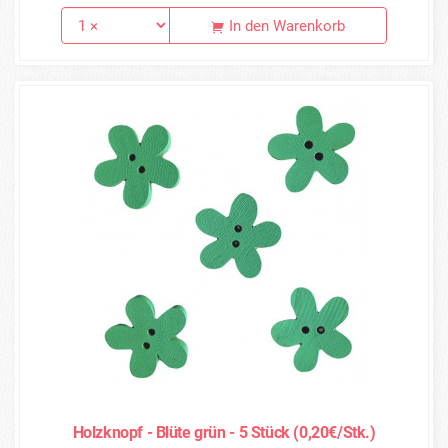
In den Warenkorb
Holzknopf - Blüte grün - 5 Stück (0,20€/Stk.)