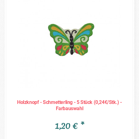
Holzknopf - Schmetterling - 5 Stück (0,24€/Stk.) -
Farbauswahl
1,20 € *