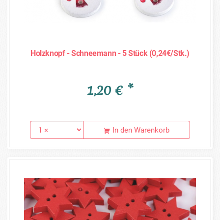
Holzknopf - Schneemann - 5 Stück (0,24€/Stk.)
1,20 € *
In den Warenkorb