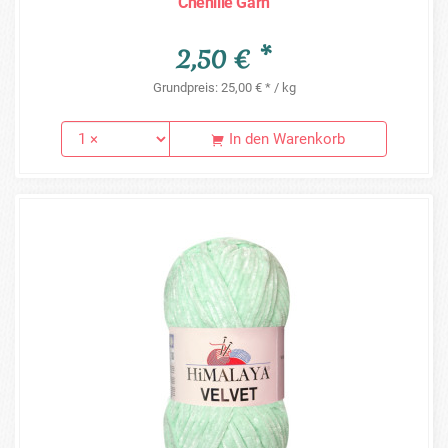
Chenille Garn
2,50 € *
Grundpreis: 25,00 € * / kg
In den Warenkorb