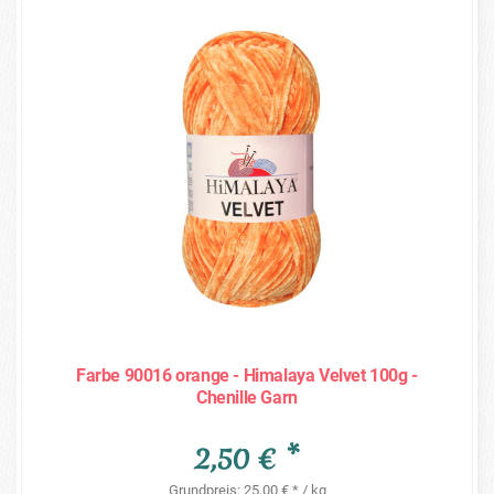
Farbe 90016 orange - Himalaya Velvet 100g -
Chenille Garn
2,50 € *
Grundpreis: 25,00 € * / kg