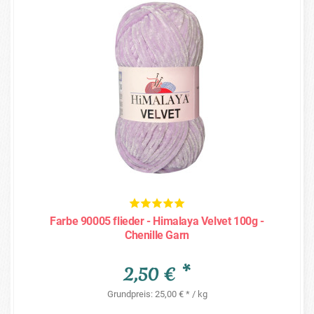
Farbe 90005 flieder - Himalaya Velvet 100g -
Chenille Garn
2,50 € *
Grundpreis: 25,00 € * / kg