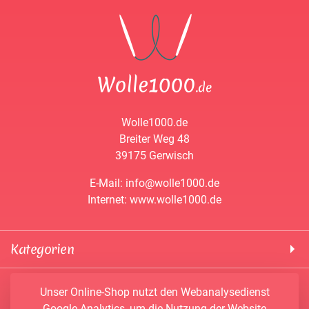
Wolle1000.de
Breiter Weg 48
39175 Gerwisch
E-Mail: info@wolle1000.de
Internet: www.wolle1000.de
Kategorien
! Wolle1000 !
Service & Informationen
Unser Online-Shop nutzt den Webanalysedienst
ALIZE Yarns
Google Analytics, um die Nutzung der Website