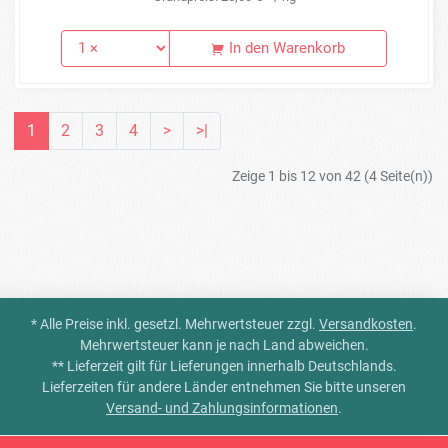
In den Warenkorb
1
2
3
4
>
>|
Zeige 1 bis 12 von 42 (4 Seite(n))
* Alle Preise inkl. gesetzl. Mehrwertsteuer zzgl.
Versandkosten
.
Mehrwertsteuer kann je nach Land abweichen.
** Lieferzeit gilt für Lieferungen innerhalb Deutschlands.
Lieferzeiten für andere Länder entnehmen Sie bitte unseren
Versand- und Zahlungsinformationen
.