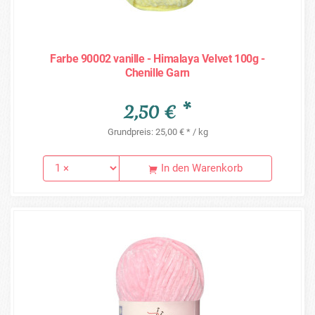
Farbe 90002 vanille - Himalaya Velvet 100g -
Chenille Garn
2,50 € *
Grundpreis: 25,00 € * / kg
In den Warenkorb