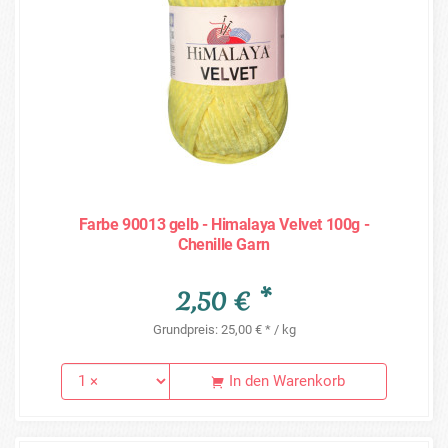
Farbe 90013 gelb - Himalaya Velvet 100g -
Chenille Garn
2,50 € *
Grundpreis: 25,00 € * / kg
In den Warenkorb