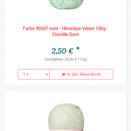
Farbe 90007 mint - Himalaya Velvet 100g -
Chenille Garn
2,50 € *
Grundpreis: 25,00 € * / kg
In den Warenkorb