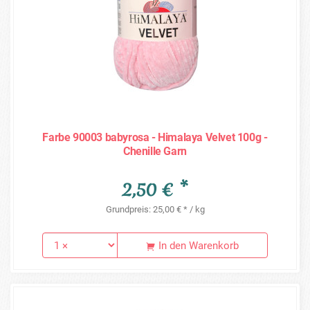
Farbe 90003 babyrosa - Himalaya Velvet 100g -
Chenille Garn
2,50 € *
Grundpreis: 25,00 € * / kg
In den Warenkorb