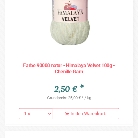
Farbe 90008 natur - Himalaya Velvet 100g -
Chenille Garn
2,50 € *
Grundpreis: 25,00 € * / kg
In den Warenkorb