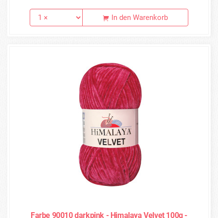
In den Warenkorb
Farbe 90010 darkpink - Himalaya Velvet 100g -