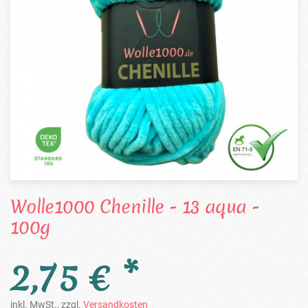
Wolle1000 Chenille - 13 aqua -
100g
2,75 € *
inkl. MwSt., zzgl.
Versandkosten