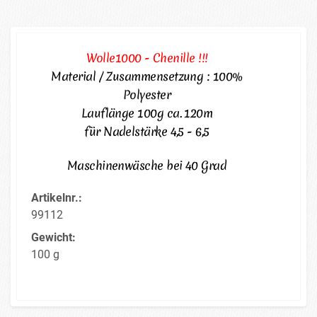
Wolle1000 - Chenille !!!
Material / Zusammensetzung : 100%
Polyester
Lauflänge 100g ca. 120m
für Nadelstärke 4,5 - 6,5
Maschinenwäsche bei 40 Grad
Artikelnr.:
99112
Gewicht:
100 g