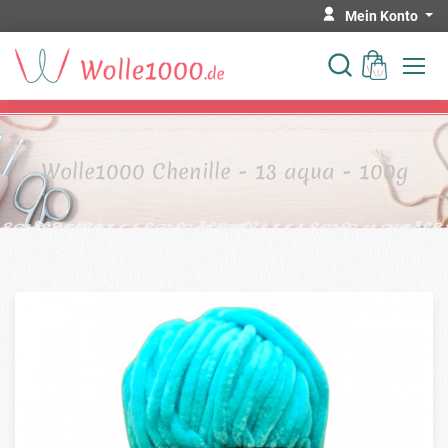
Mein Konto
Wolle1000 Chenille - 13 aqua - 100g