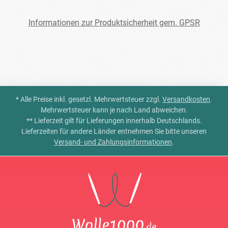
Informationen zur Produktsicherheit gem. GPSR
* Alle Preise inkl. gesetzl. Mehrwertsteuer zzgl.
Versandkosten
.
Mehrwertsteuer kann je nach Land abweichen.
** Lieferzeit gilt für Lieferungen innerhalb Deutschlands.
Lieferzeiten für andere Länder entnehmen Sie bitte unseren
Versand- und Zahlungsinformationen
.