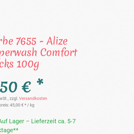
rbe 7655 - Alize
perwash Comfort
cks 100g
,50 € *
wSt., zzgl.
Versandkosten
reis:
45,00 € *
/ kg
Auf Lager – Lieferzeit ca. 5-7
tage**