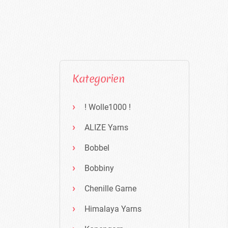
Kategorien
! Wolle1000 !
ALIZE Yarns
Bobbel
Bobbiny
Chenille Garne
Himalaya Yarns