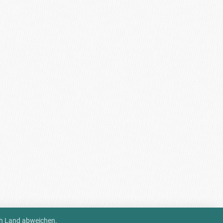
ch Land abweichen.