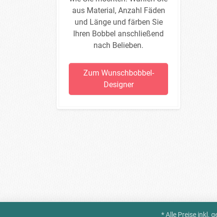
aus Material, Anzahl Fäden
und Länge und färben Sie
Ihren Bobbel anschließend
nach Belieben.
Zum Wunschbobbel-
Designer
* Alle Preise inkl.