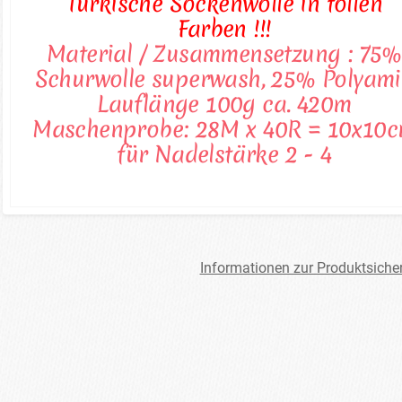
Türkische Sockenwolle in tollen
Farben !!!
Material / Zusammensetzung : 75%
Schurwolle superwash, 25% Polyam
Lauflänge 100g ca. 420m
Maschenprobe: 28M x 40R = 10x10
für Nadelstärke 2 - 4
Informationen zur Produktsiche