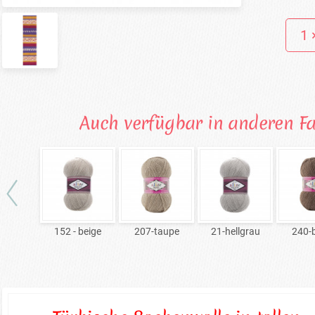
Auch verfügbar in anderen F
152 - beige
207-taupe
21-hellgrau
240-