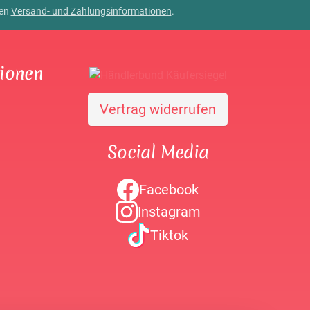
ren
Versand- und Zahlungsinformationen
.
tionen
Vertrag widerrufen
Social Media
Facebook
Instagram
Tiktok