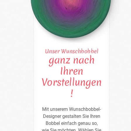
Unser Wunschbobbel
ganz nach
Ihren
Vorstellungen
!
Mit unserem Wunschbobbel-
Designer gestalten Sie Ihren
Bobbel einfach genau so,
wie Sie möchten. Wählen Sie