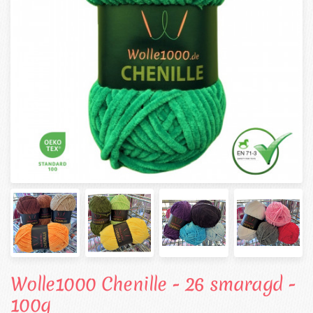
Wolle1000 Chenille - 26 smaragd -
100g