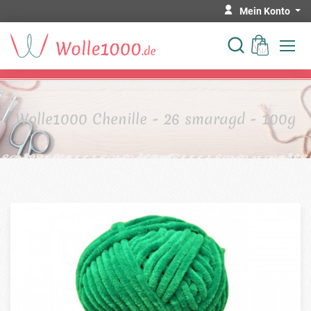
Mein Konto
Wolle1000 Chenille - 26 smaragd - 100g