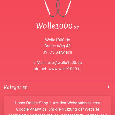
Wolle1000.de
Breiter Weg 48
39175 Gerwisch
E-Mail: info@wolle1000.de
Internet: www.wolle1000.de
Kategorien
! Wolle1000 !
Service & Informationen
Unser Online-Shop nutzt den Webanalysedienst
ALIZE Yarns
Google Analytics, um die Nutzung der Website
Konto
Bobbel