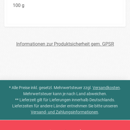
100 g
Informationen zur Produktsicherheit gem. GPSR
* Alle Preise inkl. gesetzl. Mehrwertsteuer zzgl.
Versandkosten
.
Mehrwertsteuer kann je nach Land abweichen.
** Lieferzeit gilt für Lieferungen innerhalb Deutschlands.
Lieferzeiten für andere Länder entnehmen Sie bitte unseren
Versand- und Zahlungsinformationen
.