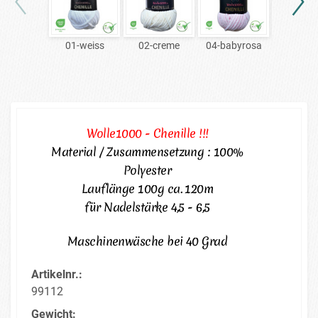
01-weiss
02-creme
04-babyrosa
06-ro
Wolle1000 - Chenille !!!
Material / Zusammensetzung : 100%
Polyester
Lauflänge 100g ca. 120m
für Nadelstärke 4,5 - 6,5
Maschinenwäsche bei 40 Grad
Artikelnr.:
99112
Gewicht: