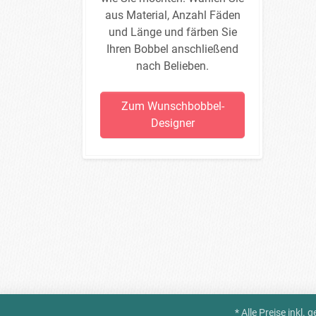
aus Material, Anzahl Fäden
und Länge und färben Sie
Ihren Bobbel anschließend
nach Belieben.
Zum Wunschbobbel-
Designer
* Alle Preise inkl.