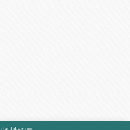
ch Land abweichen.