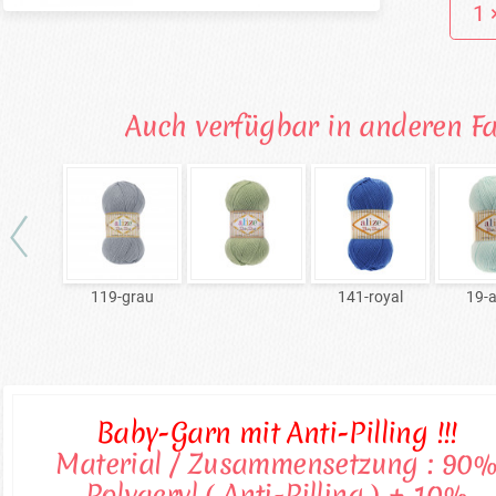
Auch verfügbar in anderen F
119-grau
141-royal
19-
Baby-Garn mit Anti-Pilling !!!
Material / Zusammensetzung : 90
Polyacryl ( Anti-Pilling ) + 10%