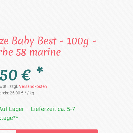
ize Baby Best - 100g -
rbe 58 marine
,50 € *
wSt., zzgl.
Versandkosten
reis:
25,00 € *
/ kg
Auf Lager – Lieferzeit ca. 5-7
tage**