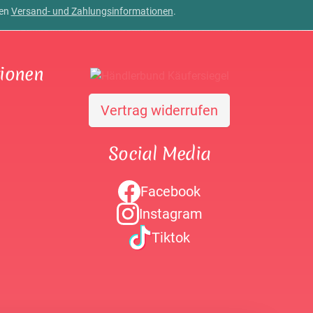
ren
Versand- und Zahlungsinformationen
.
tionen
Vertrag widerrufen
Social Media
Facebook
Instagram
Tiktok