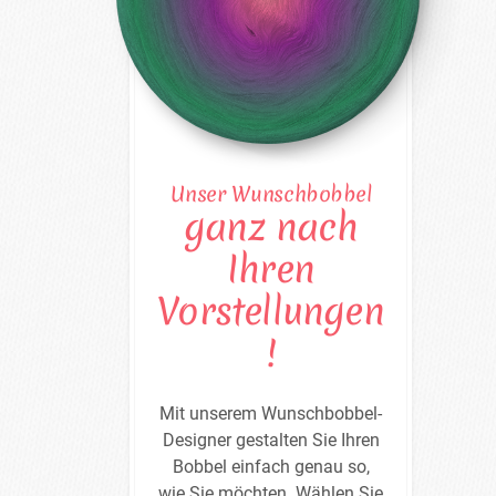
Unser Wunschbobbel
ganz nach
Ihren
Vorstellungen
!
Mit unserem Wunschbobbel-
Designer gestalten Sie Ihren
Bobbel einfach genau so,
wie Sie möchten. Wählen Sie