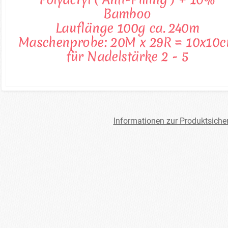
Bamboo
Lauflänge 100g ca. 240m
Maschenprobe: 20M x 29R = 10x10
für Nadelstärke 2 - 5
Informationen zur Produktsiche