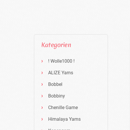
Kategorien
! Wolle1000 !
ALIZE Yarns
Bobbel
Bobbiny
Chenille Garne
Himalaya Yarns