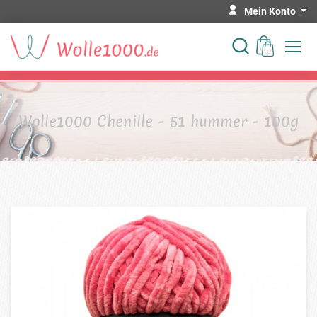
Mein Konto
Wolle1000 Chenille - 51 hummer - 100g