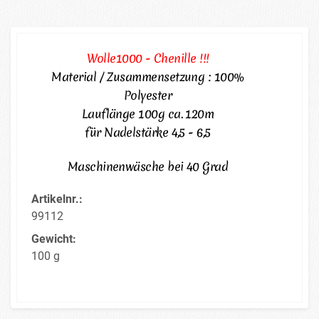
Wolle1000 - Chenille !!!
Material / Zusammensetzung : 100%
Polyester
Lauflänge 100g ca. 120m
für Nadelstärke 4,5 - 6,5
Maschinenwäsche bei 40 Grad
Artikelnr.:
99112
Gewicht:
100 g