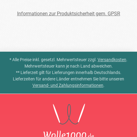
Informationen zur Produktsicherheit gem. GPSR
* Alle Preise inkl. gesetzl. Mehrwertsteuer zzgl.
Versandkosten
.
Mehrwertsteuer kann je nach Land abweichen.
** Lieferzeit gilt für Lieferungen innerhalb Deutschlands.
Lieferzeiten für andere Länder entnehmen Sie bitte unseren
Versand- und Zahlungsinformationen
.