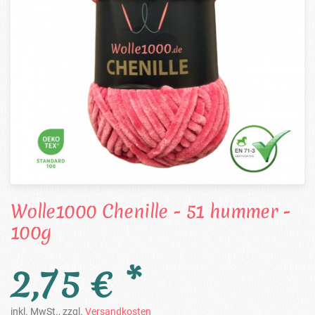
Wolle1000 Chenille - 51 hummer -
100g
2,75 € *
inkl. MwSt., zzgl.
Versandkosten