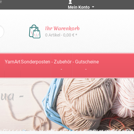
e
Mein Konto
Ihr Warenkorb
0 Artikel - 0,00 € *
YarnArt
Sonderposten
- Zubehör
- Gutscheine
-
-
ua -