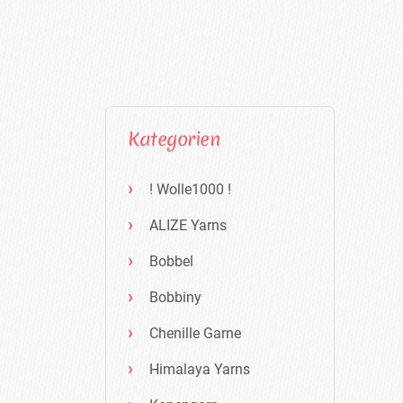
Kategorien
! Wolle1000 !
ALIZE Yarns
Bobbel
Bobbiny
Chenille Garne
Himalaya Yarns