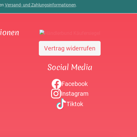
ren
Versand- und Zahlungsinformationen
.
tionen
Vertrag widerrufen
Social Media
Facebook
Instagram
Tiktok