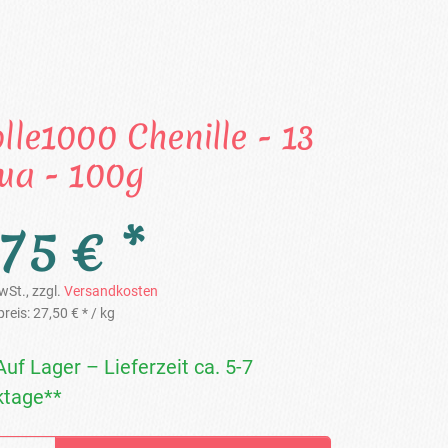
lle1000 Chenille - 13
ua - 100g
,75 € *
wSt., zzgl.
Versandkosten
reis:
27,50 € *
/ kg
Auf Lager – Lieferzeit ca. 5-7
tage**