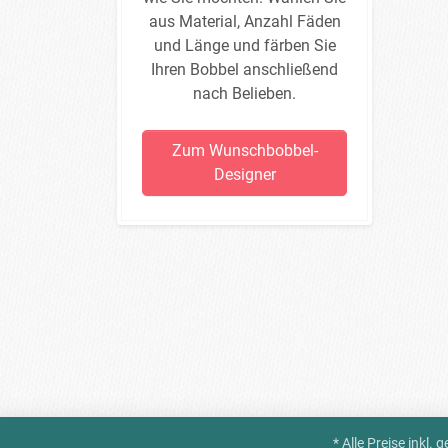
aus Material, Anzahl Fäden
und Länge und färben Sie
Ihren Bobbel anschließend
nach Belieben.
Zum Wunschbobbel-
Designer
* Alle Preise inkl.