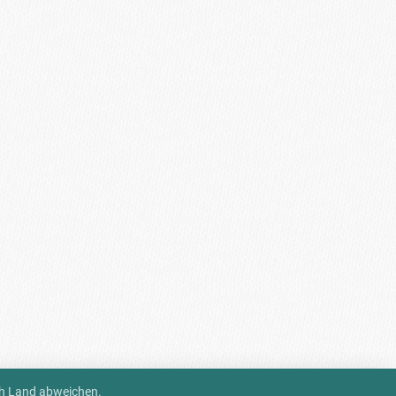
ch Land abweichen.