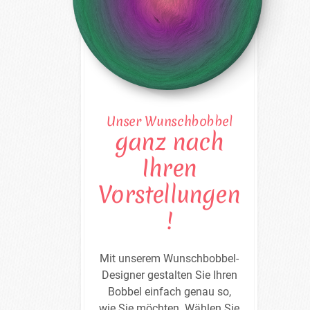
Unser Wunschbobbel
ganz nach
Ihren
Vorstellungen
!
Mit unserem Wunschbobbel-
Designer gestalten Sie Ihren
Bobbel einfach genau so,
wie Sie möchten. Wählen Sie