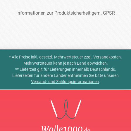
Informationen zur Produktsicherheit gem. GPSR
* Alle Preise inkl. gesetzl. Mehrwertsteuer zzgl.
Versandkosten
.
Mehrwertsteuer kann je nach Land abweichen.
** Lieferzeit gilt für Lieferungen innerhalb Deutschlands.
Lieferzeiten für andere Länder entnehmen Sie bitte unseren
Versand- und Zahlungsinformationen
.