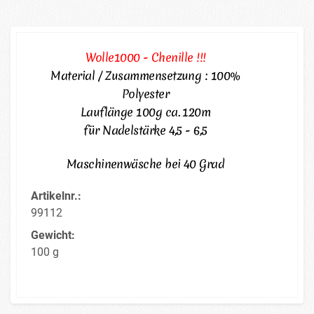
Wolle1000 - Chenille !!!
Material / Zusammensetzung : 100%
Polyester
Lauflänge 100g ca. 120m
für Nadelstärke 4,5 - 6,5
Maschinenwäsche bei 40 Grad
Artikelnr.:
99112
Gewicht:
100 g