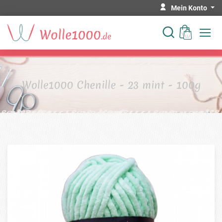
Mein Konto
Wolle1000 Chenille - 23 mint - 100g