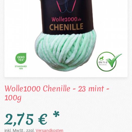
Wolle1000 Chenille - 23 mint -
100g
2,75 € *
inkl. MwSt., zzgl.
Versandkosten