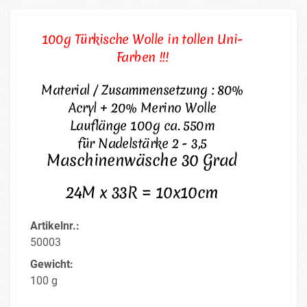
100g Türkische Wolle in tollen Uni-
Farben !!!
Material / Zusammensetzung : 80%
Acryl + 20% Merino Wolle
Lauflänge 100g ca. 550m
für Nadelstärke 2 - 3,5
Maschinenwäsche 30 Grad
24M x 33R = 10x10cm
Artikelnr.:
50003
Gewicht:
100 g