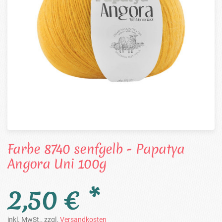
Farbe 8740 senfgelb - Papatya
Angora Uni 100g
2,50 € *
inkl. MwSt., zzgl.
Versandkosten