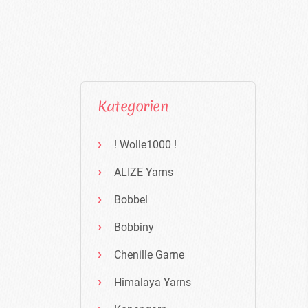
Kategorien
! Wolle1000 !
ALIZE Yarns
Bobbel
Bobbiny
Chenille Garne
Himalaya Yarns