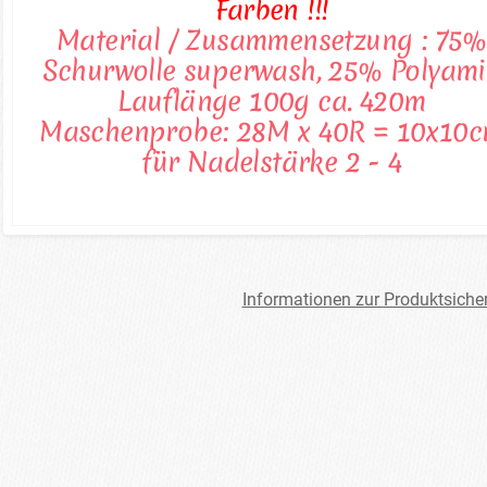
Farben !!!
Material / Zusammensetzung : 75%
Schurwolle superwash, 25% Polyam
Lauflänge 100g ca. 420m
Maschenprobe: 28M x 40R = 10x10
für Nadelstärke 2 - 4
Informationen zur Produktsiche