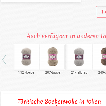
Auch verfügbar in anderen F
152 - beige
207-taupe
21-hellgrau
240-
Türkische Sockenwolle in tollen