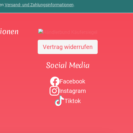
ren
Versand- und Zahlungsinformationen
.
tionen
Vertrag widerrufen
Social Media
Facebook
Instagram
Tiktok