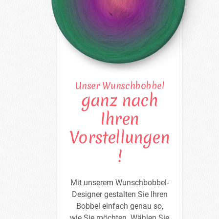
Unser Wunschbobbel
ganz nach
Ihren
Vorstellungen
!
Mit unserem Wunschbobbel-
Designer gestalten Sie Ihren
Bobbel einfach genau so,
wie Sie möchten. Wählen Sie