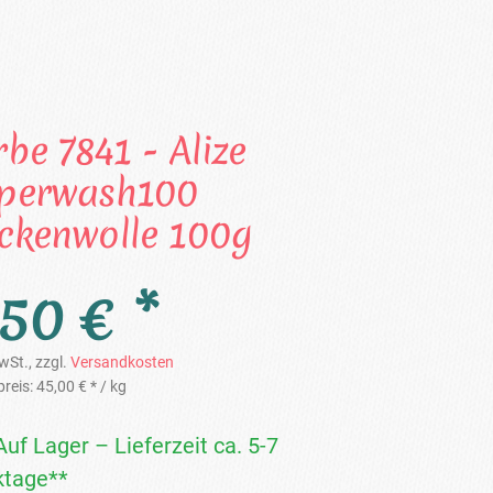
rbe 7841 - Alize
perwash100
ckenwolle 100g
,50 € *
wSt., zzgl.
Versandkosten
reis:
45,00 € *
/ kg
Auf Lager – Lieferzeit ca. 5-7
tage**