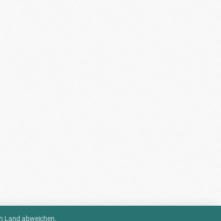
ch Land abweichen.