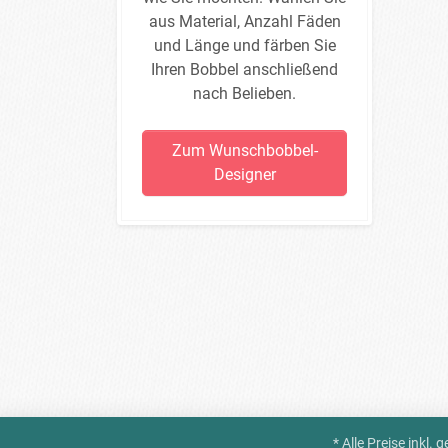
aus Material, Anzahl Fäden
und Länge und färben Sie
Ihren Bobbel anschließend
nach Belieben.
Zum Wunschbobbel-
Designer
* Alle Preise inkl.