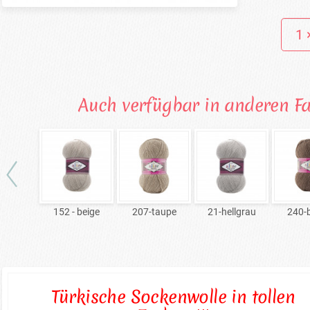
Auch verfügbar in anderen F
152 - beige
207-taupe
21-hellgrau
240-
Türkische Sockenwolle in tollen