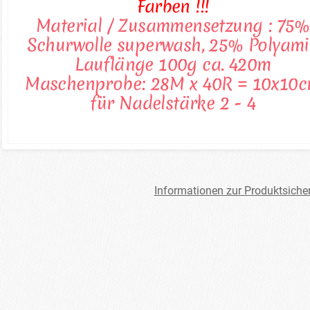
Farben !!!
Material / Zusammensetzung : 75%
Schurwolle superwash, 25% Polyam
Lauflänge 100g ca. 420m
Maschenprobe: 28M x 40R = 10x10
für Nadelstärke 2 - 4
Informationen zur Produktsiche