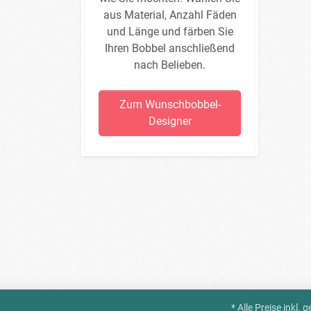
aus Material, Anzahl Fäden
und Länge und färben Sie
Ihren Bobbel anschließend
nach Belieben.
Zum Wunschbobbel-
Designer
* Alle Preise inkl.