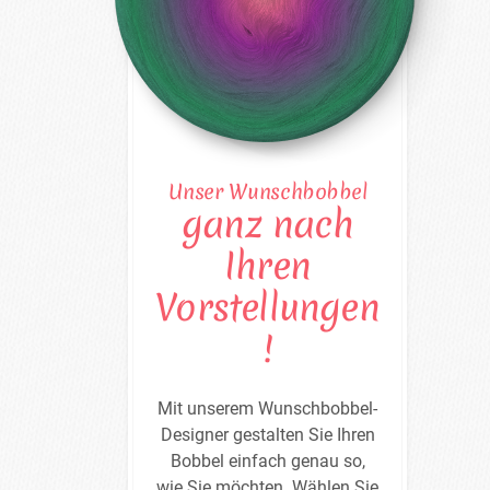
Unser Wunschbobbel
ganz nach
Ihren
Vorstellungen
!
Mit unserem Wunschbobbel-
Designer gestalten Sie Ihren
Bobbel einfach genau so,
wie Sie möchten. Wählen Sie