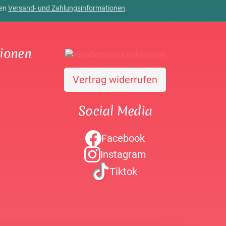
ren
Versand- und Zahlungsinformationen
.
tionen
Vertrag widerrufen
Social Media
Facebook
Instagram
Tiktok