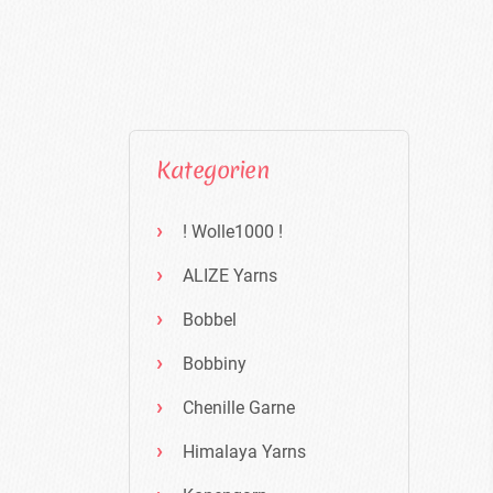
Kategorien
! Wolle1000 !
ALIZE Yarns
Bobbel
Bobbiny
Chenille Garne
Himalaya Yarns