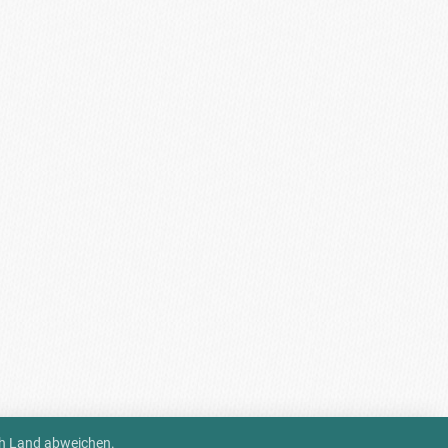
ch Land abweichen.