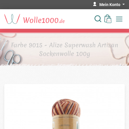
Mein Konto
Farbe 9015 - Alize Superwash Artisan
Sockenwolle 100g