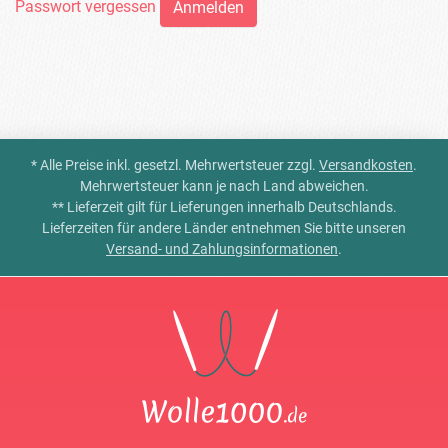
Passwort vergessen
* Alle Preise inkl. gesetzl. Mehrwertsteuer zzgl.
Versandkosten
.
Mehrwertsteuer kann je nach Land abweichen.
** Lieferzeit gilt für Lieferungen innerhalb Deutschlands.
Lieferzeiten für andere Länder entnehmen Sie bitte unseren
Versand- und Zahlungsinformationen
.